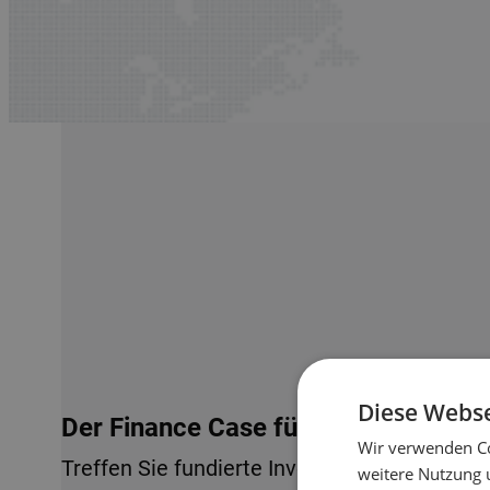
Diese Webse
Der Finance Case für Lagerautomati
Wir verwenden Co
Treffen Sie fundierte Investitionsentscheid
weitere Nutzung 