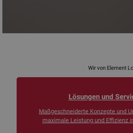
Wir von Element L
Lösungen und Servi
Maßgeschneiderte Konzepte und U
maximale Leistung und Effizienz i