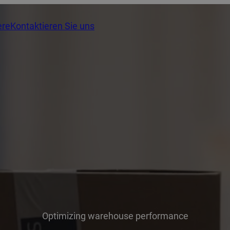
ere
Kontaktieren Sie uns
Optimizing warehouse performance