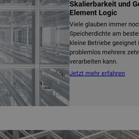
Skalierbarkeit und 
Element Logic
Viele glauben immer noc
Speicherdichte am best
kleine Betriebe geeignet 
problemlos mehrere zehn
verarbeiten kann.
Jetzt mehr erfahren