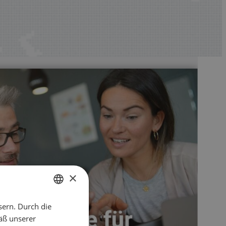
×
sern. Durch die
ENGLISH
äß unserer
CZECH