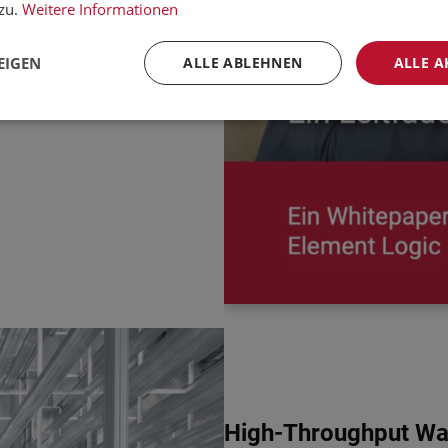
ken.
zu.
Weitere Informationen
EIGEN
ALLE ABLEHNEN
ALLE A
High-Throughput War