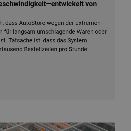
Geschwindigkeit—entwickelt von
h, dass AutoStore wegen der extremen
en für langsam umschlagende Waren oder
ist. Tatsache ist, dass das System
tausend Bestellzeilen pro Stunde