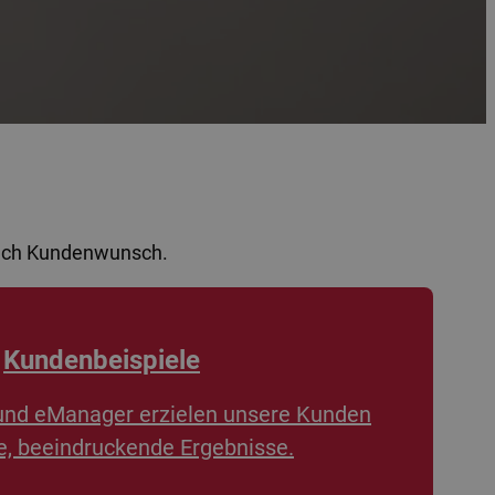
nach Kundenwunsch.
Kundenbeispiele
und eManager erzielen unsere Kunden
, beeindruckende Ergebnisse.