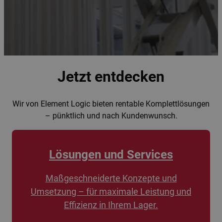
Jetzt entdecken
Wir von Element Logic bieten rentable Komplettlösungen
– pünktlich und nach Kundenwunsch.
Lösungen und Services
Maßgeschneiderte Konzepte und
Umsetzung – für maximale Leistung und
Effizienz in Ihrem Lager.