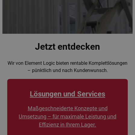
Jetzt entdecken
Wir von Element Logic bieten rentable Komplettlösungen
– pünktlich und nach Kundenwunsch.
Lösungen und Services
Maßgeschneiderte Konzepte und
Umsetzung – für maximale Leistung und
Effizienz in Ihrem Lager.