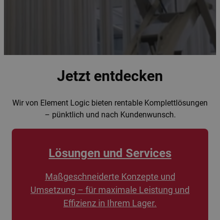
Jetzt entdecken
Wir von Element Logic bieten rentable Komplettlösungen
– pünktlich und nach Kundenwunsch.
Lösungen und Services
Maßgeschneiderte Konzepte und
Umsetzung – für maximale Leistung und
Effizienz in Ihrem Lager.