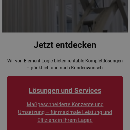
Jetzt entdecken
Wir von Element Logic bieten rentable Komplettlösungen
– pünktlich und nach Kundenwunsch.
Lösungen und Services
Maßgeschneiderte Konzepte und
Umsetzung – für maximale Leistung und
Effizienz in Ihrem Lager.