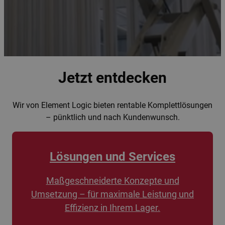
Jetzt entdecken
Wir von Element Logic bieten rentable Komplettlösungen
– pünktlich und nach Kundenwunsch.
Lösungen und Services
Maßgeschneiderte Konzepte und
Umsetzung – für maximale Leistung und
Effizienz in Ihrem Lager.