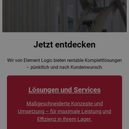
Jetzt entdecken
Wir von Element Logic bieten rentable Komplettlösungen
– pünktlich und nach Kundenwunsch.
Lösungen und Services
Maßgeschneiderte Konzepte und
Umsetzung – für maximale Leistung und
Effizienz in Ihrem Lager.