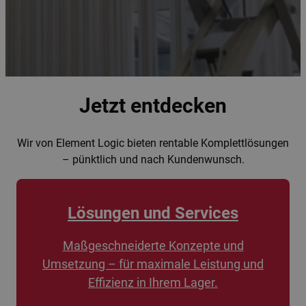
Jetzt entdecken
Wir von Element Logic bieten rentable Komplettlösungen
– pünktlich und nach Kundenwunsch.
Lösungen und Services
Maßgeschneiderte Konzepte und
Umsetzung – für maximale Leistung und
Effizienz in Ihrem Lager.