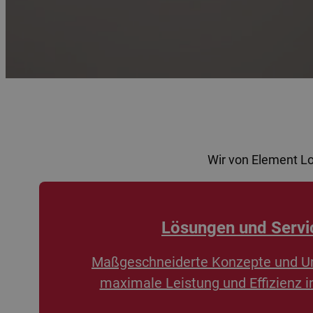
Wir von Element L
Lösungen und Servi
Maßgeschneiderte Konzepte und U
maximale Leistung und Effizienz i