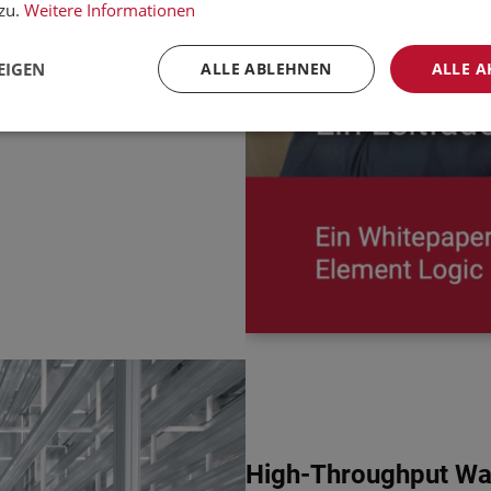
ken.
zu.
Weitere Informationen
EIGEN
ALLE ABLEHNEN
ALLE A
High-Throughput War