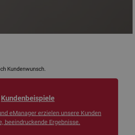
nach Kundenwunsch.
Kundenbeispiele
und eManager erzielen unsere Kunden
, beeindruckende Ergebnisse.