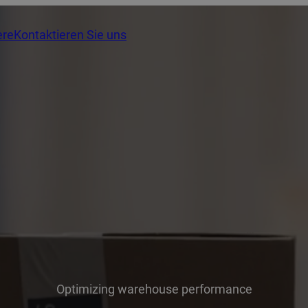
ere
Kontaktieren Sie uns
Optimizing warehouse performance