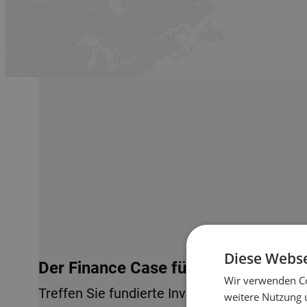
Diese Webse
Der Finance Case für Lagerautomati
Wir verwenden Co
Treffen Sie fundierte Investitionsentscheid
weitere Nutzung 