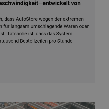
Geschwindigkeit—entwickelt von
h, dass AutoStore wegen der extremen
en für langsam umschlagende Waren oder
ist. Tatsache ist, dass das System
tausend Bestellzeilen pro Stunde