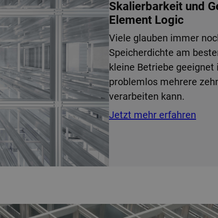
Skalierbarkeit und 
Element Logic
Viele glauben immer noc
Speicherdichte am best
kleine Betriebe geeignet 
problemlos mehrere zehn
verarbeiten kann.
Jetzt mehr erfahren