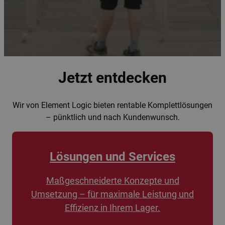
Jetzt entdecken
Wir von Element Logic bieten rentable Komplettlösungen
– pünktlich und nach Kundenwunsch.
Lösungen und Services
Maßgeschneiderte Konzepte und
Umsetzung – für maximale Leistung und
Effizienz in Ihrem Lager.