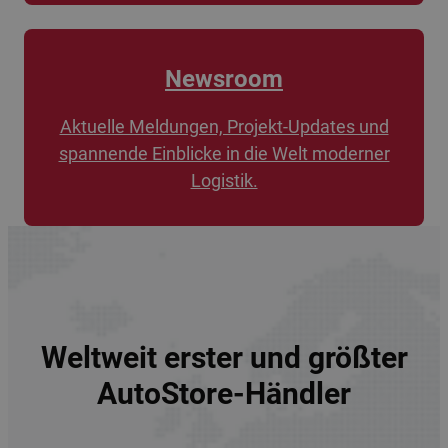
Newsroom
Aktuelle Meldungen, Projekt-Updates und
spannende Einblicke in die Welt moderner
Logistik.
Weltweit erster und größter
AutoStore-Händler