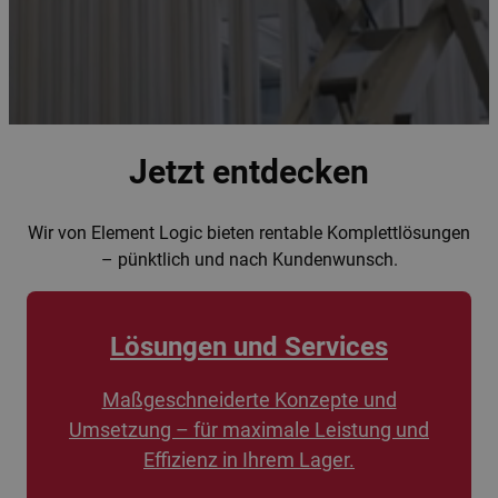
Jetzt entdecken
Wir von Element Logic bieten rentable Komplettlösungen
– pünktlich und nach Kundenwunsch.
Lösungen und Services
Maßgeschneiderte Konzepte und
Umsetzung – für maximale Leistung und
Effizienz in Ihrem Lager.