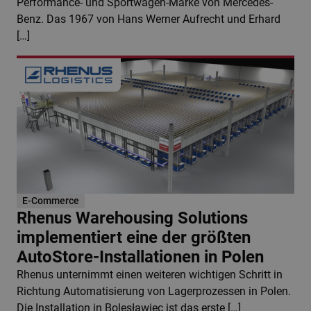
Performance- und Sportwagen-Marke von Mercedes-
Benz. Das 1967 von Hans Werner Aufrecht und Erhard
[…]
E-Commerce
Rhenus Warehousing Solutions
implementiert eine der größten
AutoStore-Installationen in Polen
Rhenus unternimmt einen weiteren wichtigen Schritt in
Richtung Automatisierung von Lagerprozessen in Polen.
Die Installation in Bolesławiec ist das erste […]