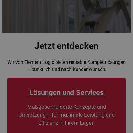
Jetzt entdecken
Wir von Element Logic bieten rentable Komplettlösungen
– pünktlich und nach Kundenwunsch.
Lösungen und Services
Maßgeschneiderte Konzepte und
Umsetzung – für maximale Leistung und
Effizienz in Ihrem Lager.