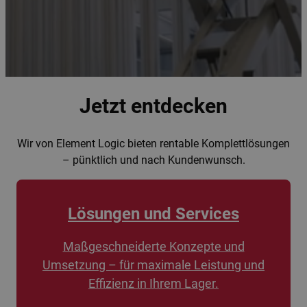
Jetzt entdecken
Wir von Element Logic bieten rentable Komplettlösungen
– pünktlich und nach Kundenwunsch.
Lösungen und Services
Maßgeschneiderte Konzepte und
Umsetzung – für maximale Leistung und
Effizienz in Ihrem Lager.