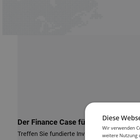
Diese Webse
Der Finance Case für Lagerautomati
Wir verwenden Co
Treffen Sie fundierte Investitionsentscheid
weitere Nutzung 