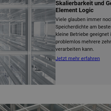
Skalierbarkeit und 
Element Logic
Viele glauben immer noc
Speicherdichte am best
kleine Betriebe geeignet 
problemlos mehrere zehn
verarbeiten kann.
Jetzt mehr erfahren