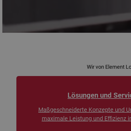
Wir von Element L
Lösungen und Servi
Maßgeschneiderte Konzepte und U
maximale Leistung und Effizienz i