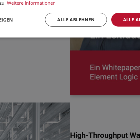
ken.
zu.
Weitere Informationen
EIGEN
ALLE ABLEHNEN
ALLE A
High-Throughput War