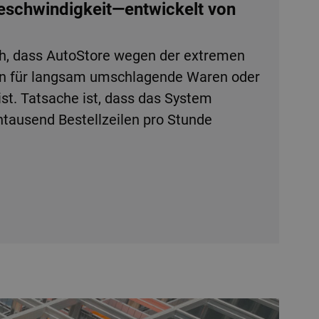
Geschwindigkeit—entwickelt von
h, dass AutoStore wegen der extremen
en für langsam umschlagende Waren oder
ist. Tatsache ist, dass das System
tausend Bestellzeilen pro Stunde