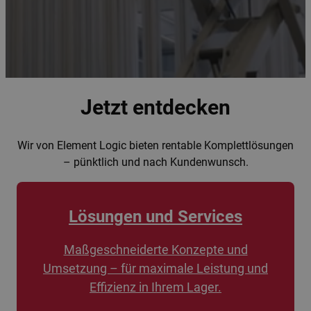
Jetzt entdecken
Wir von Element Logic bieten rentable Komplettlösungen
– pünktlich und nach Kundenwunsch.
Lösungen und Services
Maßgeschneiderte Konzepte und
Umsetzung – für maximale Leistung und
Effizienz in Ihrem Lager.