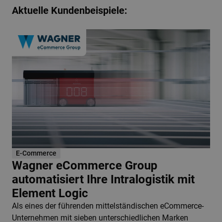
Aktuelle Kundenbeispiele:
E-Commerce
Wagner eCommerce Group
automatisiert Ihre Intralogistik mit
Element Logic
Als eines der führenden mittelständischen eCommerce-
Unternehmen mit sieben unterschiedlichen Marken